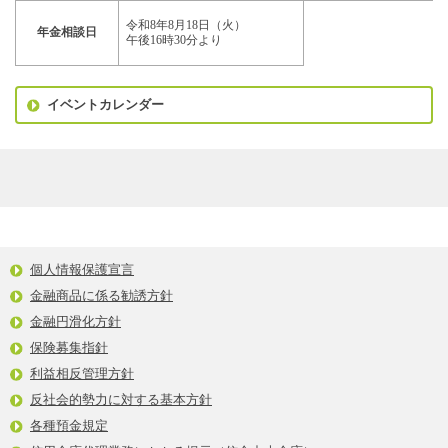
令和8年8月18日（火）
年金相談日
午後16時30分より
イベントカレンダー
個人情報保護宣言
金融商品に係る勧誘方針
金融円滑化方針
保険募集指針
利益相反管理方針
反社会的勢力に対する基本方針
各種預金規定