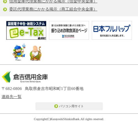
信用金庫代理業務にかかる掲示（信金中央金庫）
委託代理業務にかかる掲示（商工組合中央金庫）
〒682-0806
鳥取県倉吉市昭和町1丁目60番地
連絡先一覧
パソコン用サイト
Copyright(C)KurayoshiShinkinBank.All rights reserved.