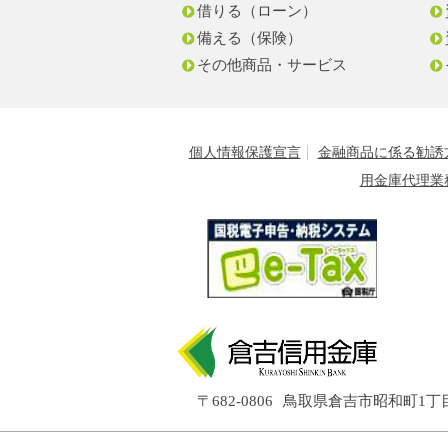
借りる（ローン）
備える（保険）
その他商品・サービス
個人情報保護宣言
金融商品に係る勧誘
用金庫代理業
〒682-0806
鳥取県倉吉市昭和町1丁目