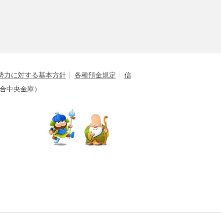
勢力に対する基本方針
各種預金規定
信
合中央金庫）