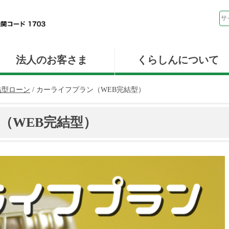
法人のお客さま
くらしんについて
結型ローン
/
カーライフプラン（WEB完結型）
（WEB完結型）