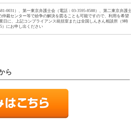
81-0031）、第一東京弁護士会（電話：03-3595-8588）、第二東京弁護
2249）の仲裁センター等で紛争の解決を図ることも可能ですので、利用を希望
業日に、上記コンプライアンス統括室または全国しんきん相談所（9時
5825）にお申し出ください
から