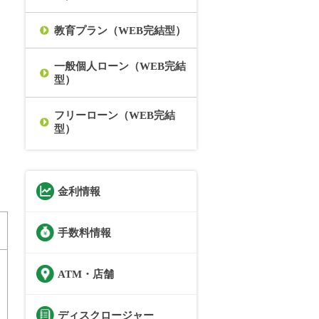
教育プラン（WEB完結型）
一般個人ローン（WEB完結
型）
フリーローン（WEB完結
型）
金利情報
手数料情報
ATM・店舗
ディスクロージャー