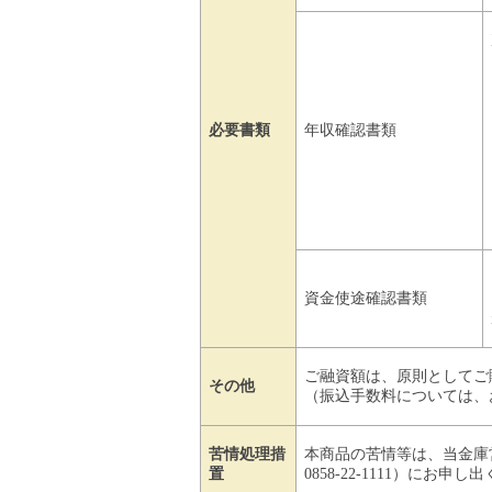
必要書類
年収確認書類
資金使途確認書類
ご融資額は、原則としてご
その他
（振込手数料については、
苦情処理措
本商品の苦情等は、当金庫
置
0858-22-1111）にお申し