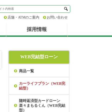
店舗・ATMのご案内
お問い合わせ
採用情報
WEB完結型ローン
商品一覧
カーライフプラン（WEB完
結型）
随時返済型カードローン
楽々まもるくん（WEB完結
型）