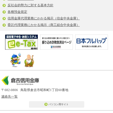
反社会的勢力に対する基本方針
各種預金規定
信用金庫代理業務にかかる掲示（信金中央金庫）
委託代理業務にかかる掲示（商工組合中央金庫）
〒682-0806
鳥取県倉吉市昭和町1丁目60番地
連絡先一覧
パソコン用サイト