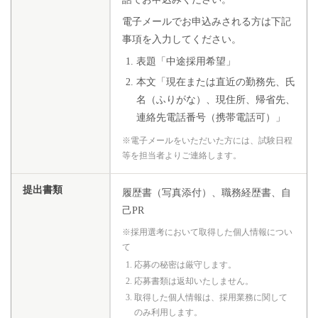
電子メールでお申込みされる方は下記
事項を入力してください。
表題「中途採用希望」
本文「現在または直近の勤務先、氏
名（ふりがな）、現住所、帰省先、
連絡先電話番号（携帯電話可）」
※電子メールをいただいた方には、試験日程
等を担当者よりご連絡します。
提出書類
履歴書（写真添付）、職務経歴書、自
己PR
※採用選考において取得した個人情報につい
て
応募の秘密は厳守します。
応募書類は返却いたしません。
取得した個人情報は、採用業務に関して
のみ利用します。