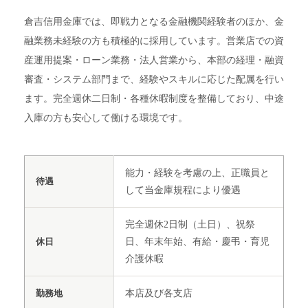
倉吉信用金庫では、即戦力となる金融機関経験者のほか、金
融業務未経験の方も積極的に採用しています。営業店での資
産運用提案・ローン業務・法人営業から、本部の経理・融資
審査・システム部門まで、経験やスキルに応じた配属を行い
ます。完全週休二日制・各種休暇制度を整備しており、中途
入庫の方も安心して働ける環境です。
能力・経験を考慮の上、正職員と
待遇
して当金庫規程により優遇
完全週休2日制（土日）、祝祭
休日
日、年末年始、有給・慶弔・育児
介護休暇
勤務地
本店及び各支店