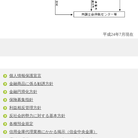
平成24年7月現在
個人情報保護宣言
金融商品に係る勧誘方針
金融円滑化方針
保険募集指針
利益相反管理方針
反社会的勢力に対する基本方針
各種預金規定
信用金庫代理業務にかかる掲示（信金中央金庫）