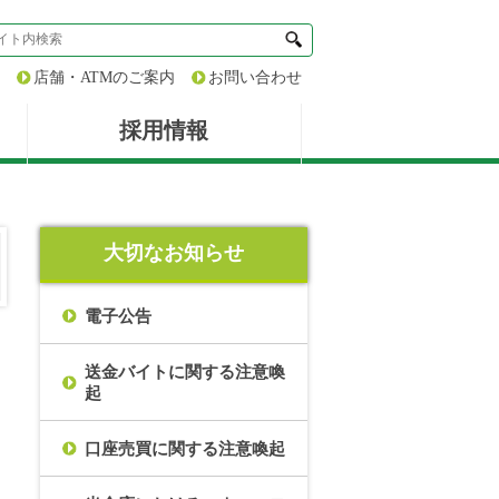
店舗・ATMのご案内
お問い合わせ
採用情報
大切なお知らせ
電子公告
送金バイトに関する注意喚
起
口座売買に関する注意喚起