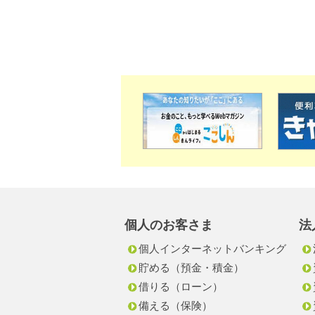
個人のお客さま
法
個人インターネットバンキング
貯める（預金・積金）
借りる（ローン）
備える（保険）