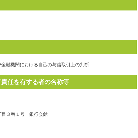
び金融機関における自己の与信取引上の判断
いて責任を有する者の名称等
一丁目３番１号 銀行会館