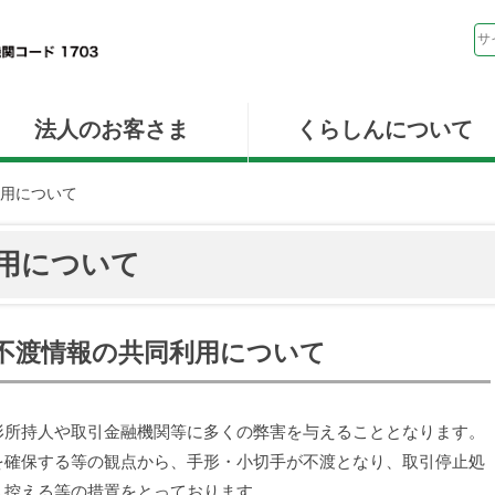
法人のお客さま
くらしんについて
用について
用について
不渡情報の共同利用について
形所持人や取引金融機関等に多くの弊害を与えることとなります。
を確保する等の観点から、手形・小切手が不渡となり、取引停止処
し控える等の措置をとっております。