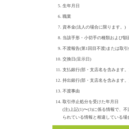
生年月日
職業
資本金(法人の場合に限ります。)
当該手形・小切手の種類および額
不渡報告(第1回目不渡)または取引
交換日(呈示日)
支払銀行(部・支店名を含みます。
持出銀行(部・支店名を含みます。
不渡事由
取引停止処分を受けた年月日
(注)上記(1)〜(3)に係る情報
られている情報と相違している場