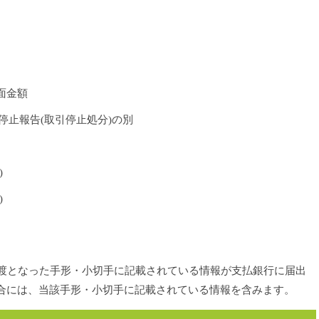
面金額
停止報告(取引停止処分)の別
)
)
で、不渡となった手形・小切手に記載されている情報が支払銀行に届出
合には、当該手形・小切手に記載されている情報を含みます。