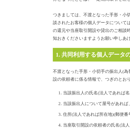
つきましては、不渡となった手形・小
談されたお客様の個人データについては
の還元や当座取引開設や貸出のご相談
知おきくださいますようお願い申しあ
1. 共同利用する個人データ
不渡となった手形・小切手の振出人(為
設の依頼者に係る情報で、つぎのとお
当該振出人の氏名(法人であれば名
当該振出人について屋号があれば
住所(法人であれば所在地)(郵便番
当座取引開設の依頼者の氏名(法