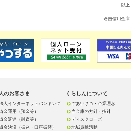
以上
倉吉信用金庫
人のお客さま
くらしんについて
法人インターネットバンキング
ごあいさつ・企業理念
資金運用（預金等）
当金庫の方針・指針
資金調達（融資等）
ディスクローズ
資金決済（振込・口座振替）
地域貢献活動