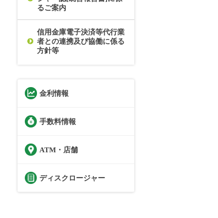
るご案内
信用金庫電子決済等代行業
者との連携及び協働に係る
方針等
金利情報
手数料情報
ATM・店舗
ディスクロージャー