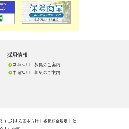
採用情報
新卒採用 募集のご案内
中途採用 募集のご案内
勢力に対する基本方針
各種預金規定
信