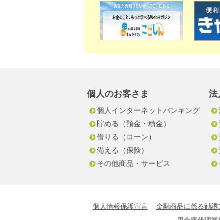
個人のお客さま
法
個人インターネットバンキング
貯める（預金・積金）
借りる（ローン）
備える（保険）
その他商品・サービス
個人情報保護宣言
金融商品に係る勧誘