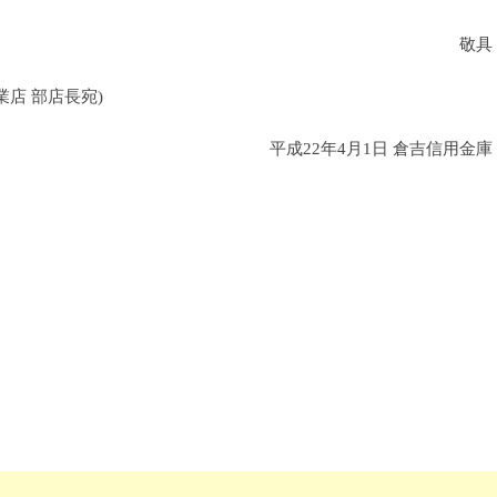
敬具
店 部店長宛)
平成22年4月1日 倉吉信用金庫