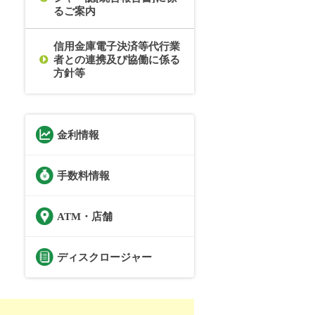
るご案内
信用金庫電子決済等代行業
者との連携及び協働に係る
方針等
金利情報
手数料情報
ATM・店舗
ディスクロージャー