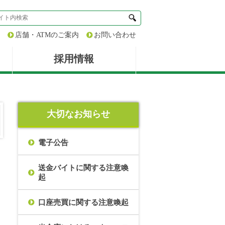
店舗・ATMのご案内
お問い合わせ
採用情報
大切なお知らせ
電子公告
送金バイトに関する注意喚
起
口座売買に関する注意喚起