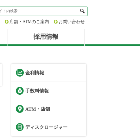
店舗・ATMのご案内
お問い合わせ
採用情報
金利情報
手数料情報
ATM・店舗
ディスクロージャー