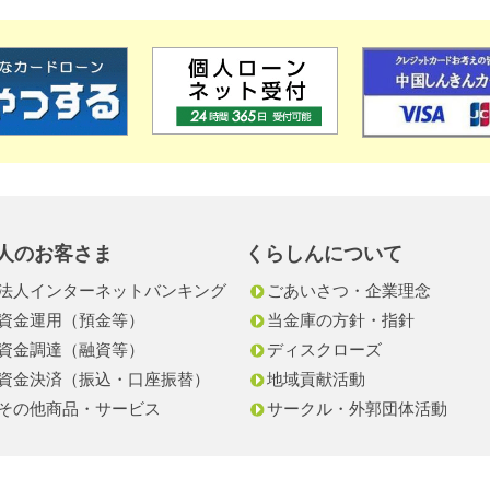
人のお客さま
くらしんについて
法人インターネットバンキング
ごあいさつ・企業理念
資金運用（預金等）
当金庫の方針・指針
資金調達（融資等）
ディスクローズ
資金決済（振込・口座振替）
地域貢献活動
その他商品・サービス
サークル・外郭団体活動