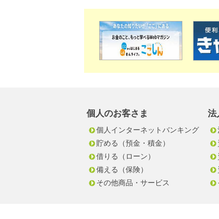
個人のお客さま
法
個人インターネットバンキング
貯める（預金・積金）
借りる（ローン）
備える（保険）
その他商品・サービス