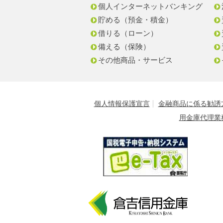
個人インターネットバンキング
貯める（預金・積金）
借りる（ローン）
備える（保険）
その他商品・サービス
個人情報保護宣言
金融商品に係る勧誘
用金庫代理業