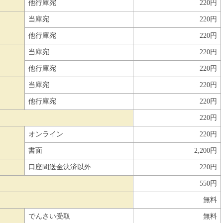
他行庫宛
220円
当庫宛
220円
他行庫宛
220円
当庫宛
220円
他行庫宛
220円
当庫宛
220円
他行庫宛
220円
220円
オンライン
220円
書面
2,200円
口座間送金決済以外
220円
550円
無料
でんさい受取
無料