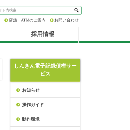
店舗・ATMのご案内
お問い合わせ
採用情報
しんきん電子記録債権サー
ビス
お知らせ
操作ガイド
動作環境