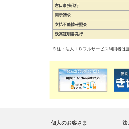
窓口事務代行
開示請求
支払不能情報照会
残高証明書発行
※注：法人ＩＢフルサービス利用者は
個人のお客さま
法