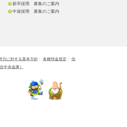
新卒採用 募集のご案内
中途採用 募集のご案内
勢力に対する基本方針
各種預金規定
信
合中央金庫）