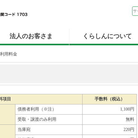
法人のお客さま
くらしんについて
利用料金
料項目
手数料（税込）
債務者利用（※注）
1,100円
受取・譲渡のみ利用
無料
当庫宛
220円