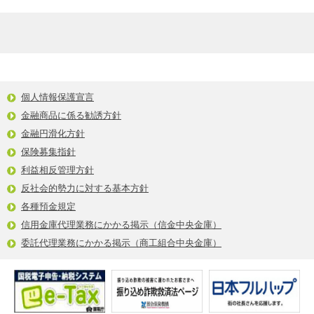
個人情報保護宣言
金融商品に係る勧誘方針
金融円滑化方針
保険募集指針
利益相反管理方針
反社会的勢力に対する基本方針
各種預金規定
信用金庫代理業務にかかる掲示（信金中央金庫）
委託代理業務にかかる掲示（商工組合中央金庫）